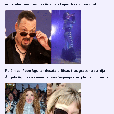
encender rumores con Adamari López tras video viral
Polémica: Pepe Aguilar desata críticas tras grabar a su hija
Ángela Aguilar y comentar sus ‘esponjas’ en pleno concierto