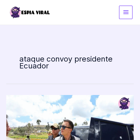
Ir
al
contenido
ataque convoy presidente
Ecuador