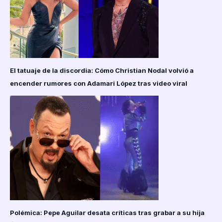
Mundial
Sub-
20
El tatuaje de la discordia: Cómo Christian Nodal volvió a
encender rumores con Adamari López tras video viral
Polémica: Pepe Aguilar desata críticas tras grabar a su hija