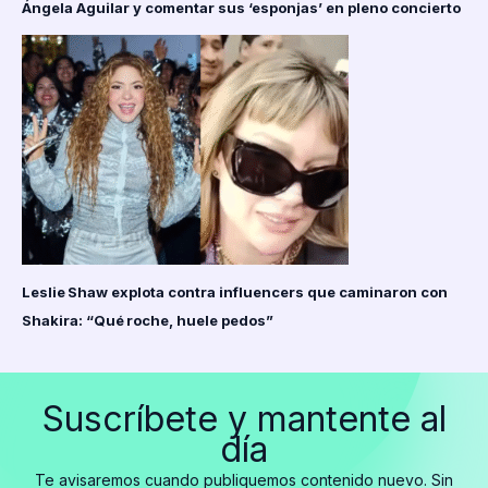
Ángela Aguilar y comentar sus ‘esponjas’ en pleno concierto
Leslie Shaw explota contra influencers que caminaron con
Shakira: “Qué roche, huele pedos”
Suscríbete y mantente al
día
Te avisaremos cuando publiquemos contenido nuevo. Sin