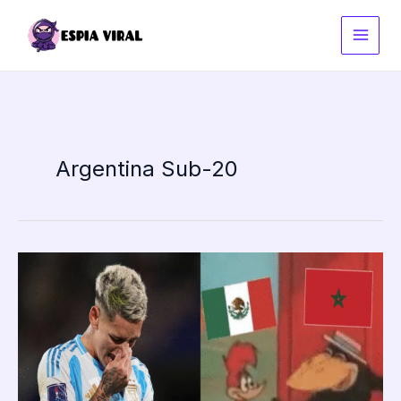
Ir
al
contenido
Argentina Sub-20