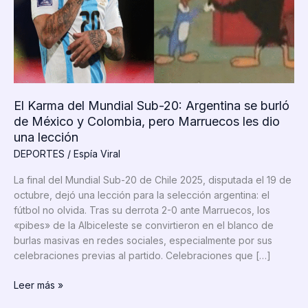
El Karma del Mundial Sub-20: Argentina se burló
de México y Colombia, pero Marruecos les dio
una lección
DEPORTES
/
Espía Viral
La final del Mundial Sub-20 de Chile 2025, disputada el 19 de
octubre, dejó una lección para la selección argentina: el
fútbol no olvida. Tras su derrota 2-0 ante Marruecos, los
«pibes» de la Albiceleste se convirtieron en el blanco de
burlas masivas en redes sociales, especialmente por sus
celebraciones previas al partido. Celebraciones que […]
El
Leer más »
Karma