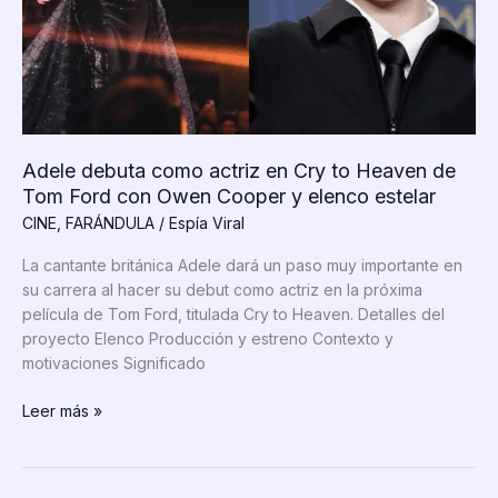
Adele debuta como actriz en Cry to Heaven de
Tom Ford con Owen Cooper y elenco estelar
CINE
,
FARÁNDULA
/
Espía Viral
La cantante británica Adele dará un paso muy importante en
su carrera al hacer su debut como actriz en la próxima
película de Tom Ford, titulada Cry to Heaven. Detalles del
proyecto Elenco Producción y estreno Contexto y
motivaciones Significado
Adele
Leer más »
debuta
como
actriz