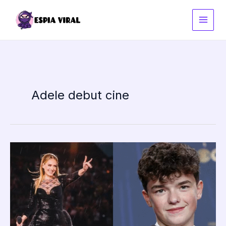
Ir
al
contenido
Adele debut cine