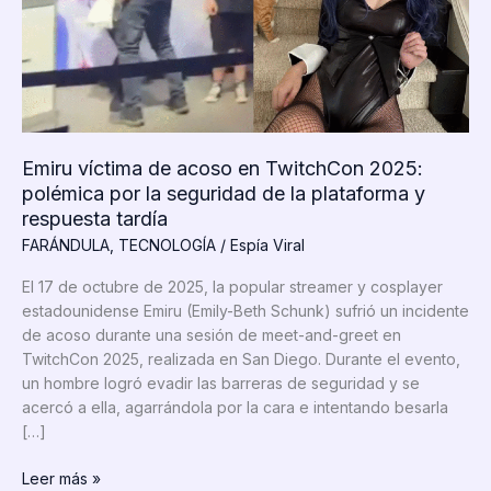
Emiru víctima de acoso en TwitchCon 2025:
polémica por la seguridad de la plataforma y
respuesta tardía
FARÁNDULA
,
TECNOLOGÍA
/
Espía Viral
El 17 de octubre de 2025, la popular streamer y cosplayer
estadounidense Emiru (Emily-Beth Schunk) sufrió un incidente
de acoso durante una sesión de meet-and-greet en
TwitchCon 2025, realizada en San Diego. Durante el evento,
un hombre logró evadir las barreras de seguridad y se
acercó a ella, agarrándola por la cara e intentando besarla
[…]
Emiru
Leer más »