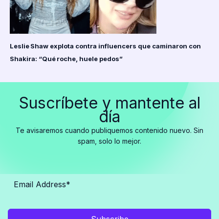
Leslie Shaw explota contra influencers que caminaron con
Shakira: “Qué roche, huele pedos”
Suscríbete y mantente al
día
Te avisaremos cuando publiquemos contenido nuevo. Sin
spam, solo lo mejor.
Subscribe