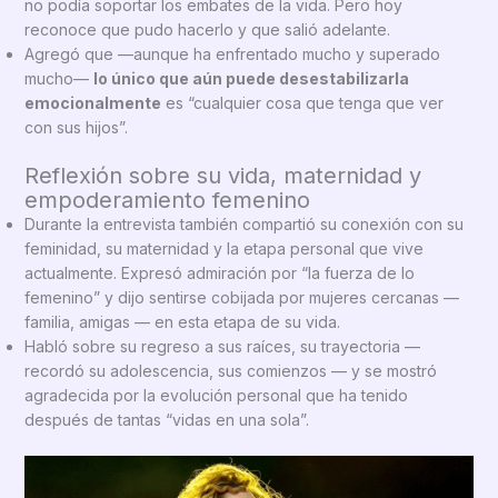
no podía soportar los embates de la vida. Pero hoy
reconoce que pudo hacerlo y que salió adelante.
Agregó que —aunque ha enfrentado mucho y superado
mucho—
lo único que aún puede desestabilizarla
emocionalmente
es “cualquier cosa que tenga que ver
con sus hijos”.
Reflexión sobre su vida, maternidad y
empoderamiento femenino
Durante la entrevista también compartió su conexión con su
feminidad, su maternidad y la etapa personal que vive
actualmente. Expresó admiración por “la fuerza de lo
femenino” y dijo sentirse cobijada por mujeres cercanas —
familia, amigas — en esta etapa de su vida.
Habló sobre su regreso a sus raíces, su trayectoria —
recordó su adolescencia, sus comienzos — y se mostró
agradecida por la evolución personal que ha tenido
después de tantas “vidas en una sola”.