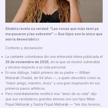
Shakira revela su verdad: “Las cosas que más temí ya
me pasaron y las sobreviví” — Sus hijos son lo único que
aún la desestab
iliza
Contexto y declaración
La cantante colombiana dio una entrevista íntima publicada el
25 de noviembre de 2025
, en la que se mostró vulnerable
y sincera respecto a su vida personal.
En ese diálogo, habló primero de su padre — William
Mebarak Chadid, de 94 años —, a quien describió como su
“mejor amigo, maestro, muso” y una gran inspiración en sus
primeros pasos artísticos.
Pero inmediatamente rectificó ese “amor de su vida”: dijo
que sus verdaderos grandes amores son sus hijos Milan
Piqué Mebarak y Sasha Piqué Mebarak — “mis dos luceros,