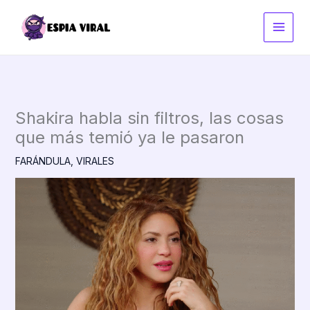
Ir
al
contenido
Shakira habla sin filtros, las cosas
que más temió ya le pasaron
FARÁNDULA
,
VIRALES