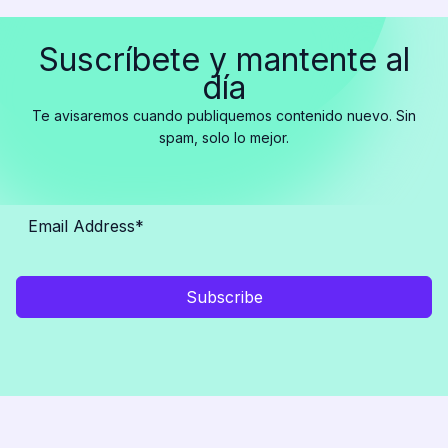
Suscríbete y mantente al
día
Te avisaremos cuando publiquemos contenido nuevo. Sin
spam, solo lo mejor.
Subscribe